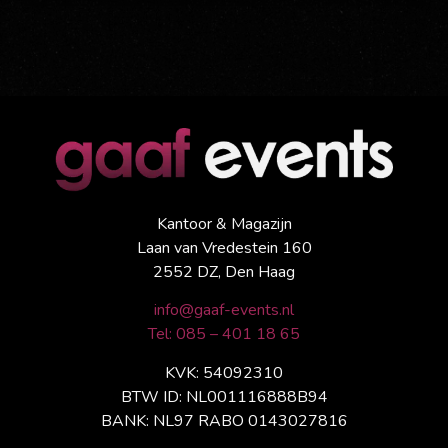
Kantoor & Magazijn
Laan van Vredestein 160
2552 DZ, Den Haag
info@gaaf-events.nl
Tel: 085 – 401 18 65
KVK: 54092310
BTW ID: NL001116888B94
BANK: NL97 RABO 0143027816