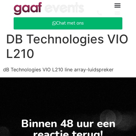
Chat met ons
DB Technologies VIO
L210
dB Technologies VIO L210 line array-luidspreker
Binnen 48 uur een
reactie terug!