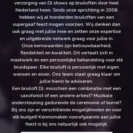
verzorging van DJ shows op bruiloften door heel
Nederland heen. Sinds onze oprichting in 2008
hebben wij al honderden bruiloften van een
supergaaf feest mogen voorzien. Wij denken dan
ook graag met jullie mee en zetten onze expertise
en uitgebreide netwerk graag voor jullie in.
Onze kernwaarden zijn betrouwbaarheid,
flexibiliteit en kwaliteit. Dit vertaalt zich in
maatwerk en een persoonlijke behandeling voor elk
bruidspaar. Elke bruiloft is persoonlijk met eigen
wensen en eisen. Ons team staat graag klaar om
jullie hierin te adviseren.
Een bruiloft DJ, misschien een combinatie met een
saxofonist of een andere artiest? Muzikale
ondersteuning gedurende de ceremonie of borrel?
Bij ons zijn er verschillende mogelijkheden en voor
elk budget! Kennismaken voorafgaande aan jullie
feest is bij ons natuurlijk ook mogelijk.