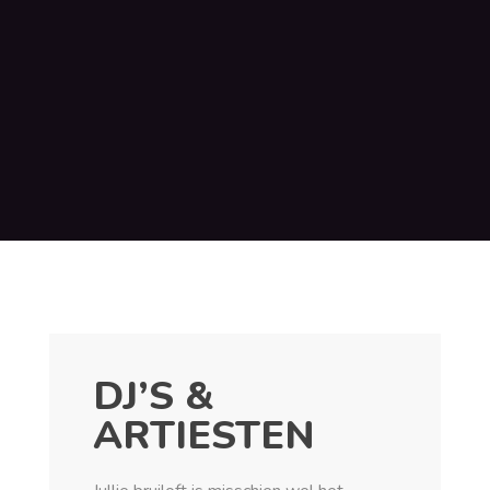
DJ’S &
ARTIESTEN