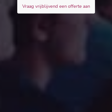
Vraag vrijblijvend een offerte aan