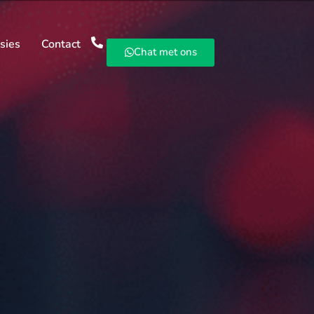
sies
Contact
Chat met ons