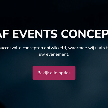
F EVENTS CONCE
uccesvolle concepten ontwikkeld, waarmee wij u als to
uw evenement.
Bekijk alle opties