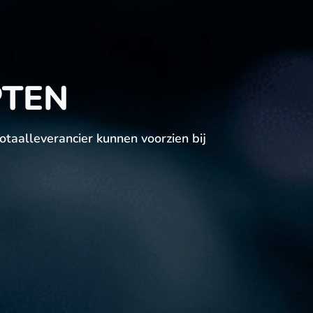
PTEN
taalleverancier kunnen voorzien bij