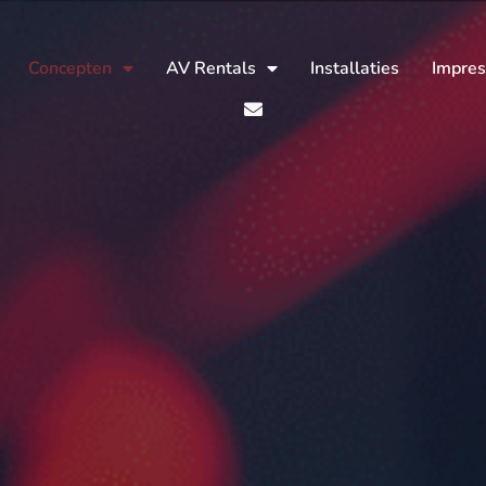
Concepten
AV Rentals
Installaties
Impres