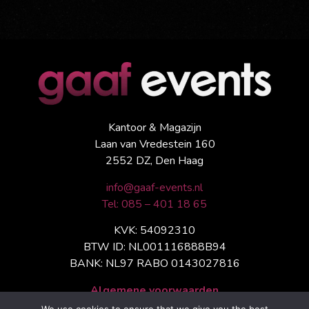
Kantoor & Magazijn
Laan van Vredestein 160
2552 DZ, Den Haag
info@gaaf-events.nl
Tel: 085 – 401 18 65
KVK: 54092310
BTW ID: NL001116888B94
BANK: NL97 RABO 0143027816
Algemene voorwaarden