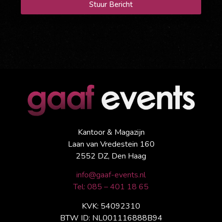
Stuur Bericht
Kantoor & Magazijn
Laan van Vredestein 160
2552 DZ, Den Haag
info@gaaf-events.nl
Tel: 085 – 401 18 65
KVK: 54092310
BTW ID: NL001116888B94