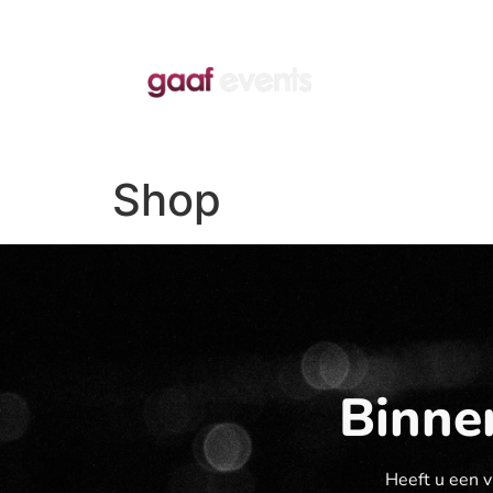
Home
Events
Shop
Binnen
Heeft u een v