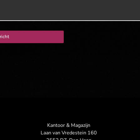
richt
Kantoor & Magazijn
Laan van Vredestein 160