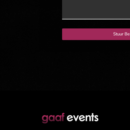
Stuur Be