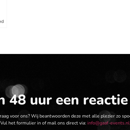
ed
 48 uur een reactie
raag voor ons? Wij beantwoorden deze met alle plezier zo spo
Vul het formulier in of mail ons direct via:
info@gaaf-events.nl