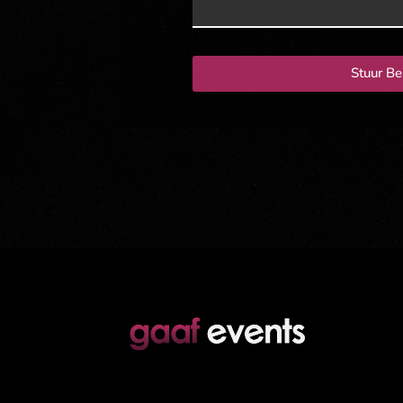
Stuur Be