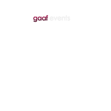
Home
Events