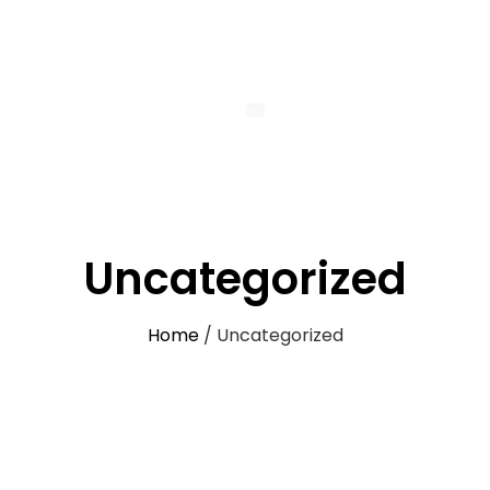
Concepten
AV Rentals
Installaties
Impres
Uncategorized
Home
/ Uncategorized