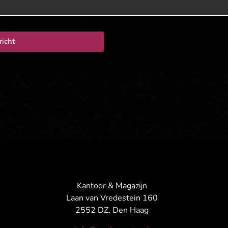
richt
Kantoor & Magazijn
Laan van Vredestein 160
2552 DZ, Den Haag